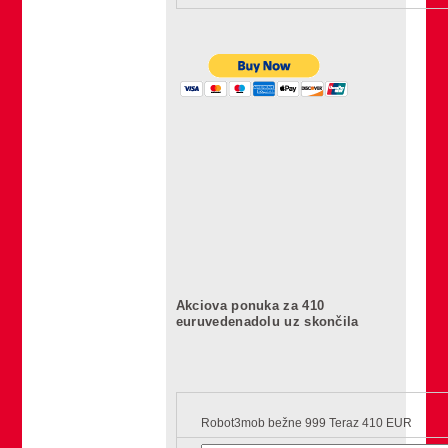
Akciova ponuka za 410
euruvedenadolu uz skončila
Robot3mob bežne 999 Teraz 410 EUR