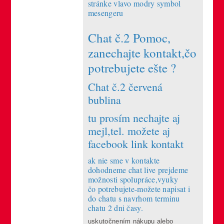
stránke vlavo modry symbol
mesengeru
Chat č.2 Pomoc,
zanechajte kontakt,čo
potrebujete ešte ?
Chat č.2 červená
bublina
tu prosím nechajte aj
mejl,tel. možete aj
facebook link kontakt
ak nie sme v kontakte
dohodneme chat live prejdeme
možnosti spolupráce,vyuky
čo potrebujete-možete napisat i
do chatu s navrhom terminu
chatu 2 dni časy.
uskutočnením nákupu alebo