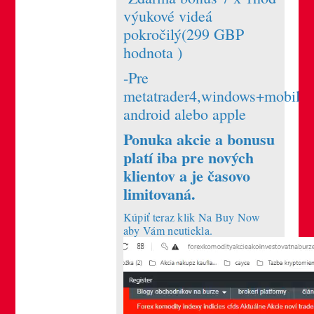
výukové videá
pokročilý(299 GBP
hodnota )
-Pre
metatrader4,windows+mobil
android alebo apple
Ponuka akcie a bonusu
platí iba pre nových
klientov a je časovo
limitovaná.
Kúpiť teraz klik Na Buy Now
aby Vám neutiekla.