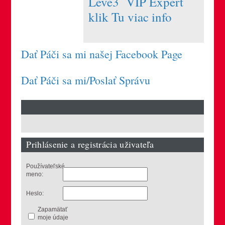
Leve3 VIP Expert
klik Tu viac info
Dať Páči sa mi našej Facebook Page
Dať Páči sa mi/Poslať Správu
Prihlásenie a registrácia uživateľa
Používateľské
meno:
Heslo:
Zapamätať
moje údaje