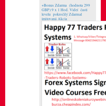
+Bonus Zdarma (hodnota 299
GBP) 9 x 1 Hod. Videí časti
levelu pokročilý Zdarmal
imitovaná Akcia