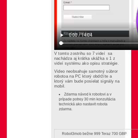
V tomto zostrihu so 7 videí sa
nachádza aj krátka ukážka s 1 z
videí systému ako opisu stratégie.
Video neobsahuje samotný súbror
robotoa na PC ktorý obdržíte a
ktorý vám bude posielat signály na
mobil.
Zdarma návod k robotovi a v
prípade potrey 30 min konzultácia
technická ako nastavit robota
zdarma.
Robot3mob bežne 999 Teraz 700 GBP