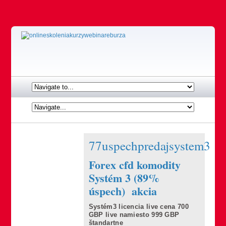
77uspechpredajsystem3
Forex cfd komodity
Systém 3 (89%
úspech) akcia
Systém3 licencia live cena 700
GBP live namiesto 999 GBP
štandartne