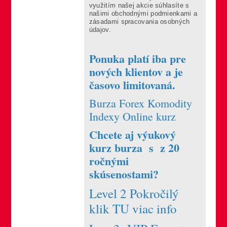
využitím našej akcie súhlasíte s
našimi obchodnými podmienkami a
zásadami spracovania osobných
údajov.
Ponuka platí iba pre
nových klientov a je
časovo limitovaná.
Burza Forex Komodity
Indexy Online kurz
Chcete aj výukový
kurz burza s z 20
ročnými
skúsenostami?
Level 2 Pokročilý
klik TU viac info