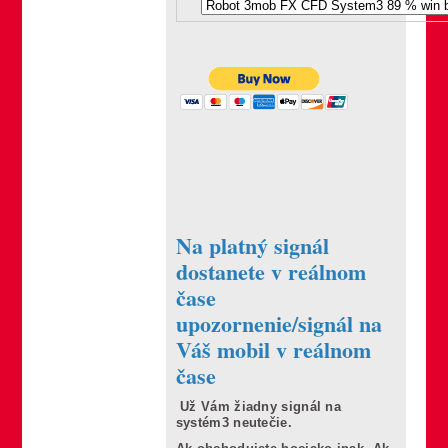
Na platný signál
dostanete v reálnom
čase
upozornenie/signál na
Váš mobil v reálnom
čase
Už Vám žiadny signál na
systém3 neutečie.